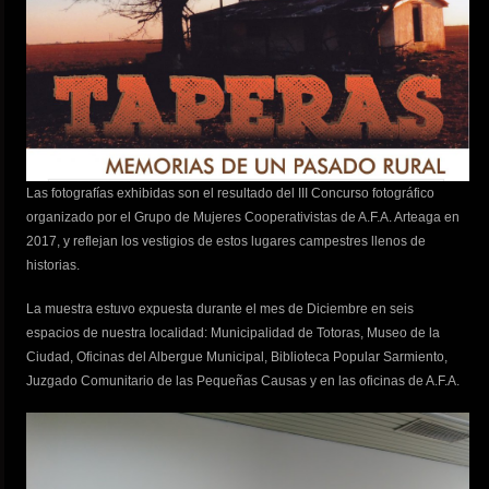
Las fotografías exhibidas son el resultado del III Concurso fotográfico
organizado por el Grupo de Mujeres Cooperativistas de A.F.A. Arteaga en
2017, y reflejan los vestigios de estos lugares campestres llenos de
historias.
La muestra estuvo expuesta durante el mes de Diciembre en seis
espacios de nuestra localidad: Municipalidad de Totoras, Museo de la
Ciudad, Oficinas del Albergue Municipal, Biblioteca Popular Sarmiento,
Juzgado Comunitario de las Pequeñas Causas y en las oficinas de A.F.A.