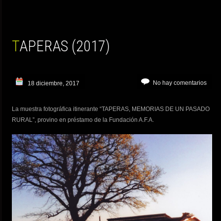
TAPERAS (2017)
No hay comentarios
18 diciembre, 2017
La muestra fotográfica itinerante “TAPERAS, MEMORIAS DE UN PASADO
RURAL”, provino en préstamo de la Fundación A.F.A.