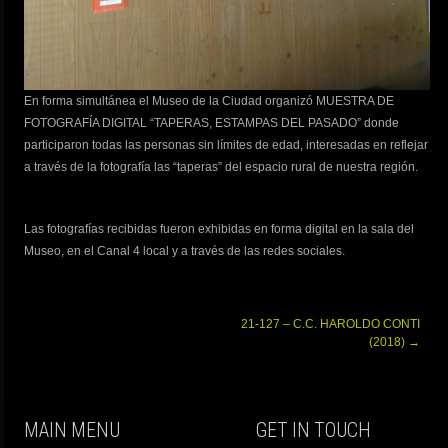
En forma simultánea el Museo de la Ciudad organizó MUESTRA DE
FOTOGRAFÍA DIGITAL “TAPERAS, ESTAMPAS DEL PASADO” donde
participaron todas las personas sin límites de edad, interesadas en reflejar
a través de la fotografía las “taperas” del espacio rural de nuestra región.
Las fotografías recibidas fueron exhibidas en forma digital en la sala del
Museo, en el Canal 4 local y a través de las redes sociales.
Post
21-127 – C.C. HAROLDO CONTI
navigation
(2018)
→
MAIN MENU
GET IN TOUCH