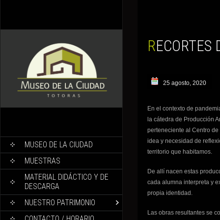
RECORTES 
25 agosto, 2020
En el contexto de pandemi
la cátedra de Producción Ar
perteneciente al Centro de
idea y necesidad de reflex
MUSEO DE LA CIUDAD
territorio que habitamos.
MUESTRAS
De allí nacen estas produc
MATERIAL DIDÁCTICO Y DE
cada alumna interpreta y e
DESCARGA
propia identidad.
NUESTRO PATRIMONIO
Las obras resultantes se c
CONTACTO / HORARIO