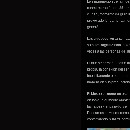
La inauguración de la mues
conmemoración del 35° ani
ciudad, momento de gran im
provocado fundamentalment
generó.
Las ciudades, en tanto nat
sociales organizando los e
veces a las personas de su
El arte se presenta como l
propia, la conexión del ser
Implícitamente el territori
manera en sus producciones
El Museo propone un espa
en las que el medio ambien
las raíces y el pasado, se
Pensamos al Museo como ter
conformando nuestra comuni