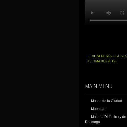
Post
←
AUSENCIAS – GUST
navigation
GERMANO (2019)
MAIN MENU
Museo de la Ciudad
Muestras
Material Didáctico y de
Descarga