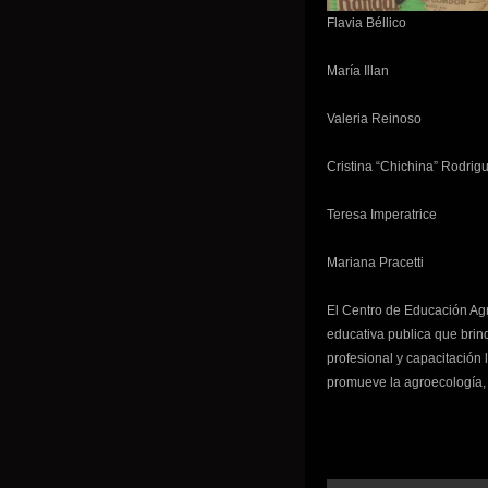
Flavia Béllico
María Illan
Valeria Reinoso
Cristina “Chichina” Rodrig
Teresa Imperatrice
Mariana Pracetti
El Centro de Educación Agrí
educativa publica que brin
profesional y capacitación 
promueve la agroecología, l