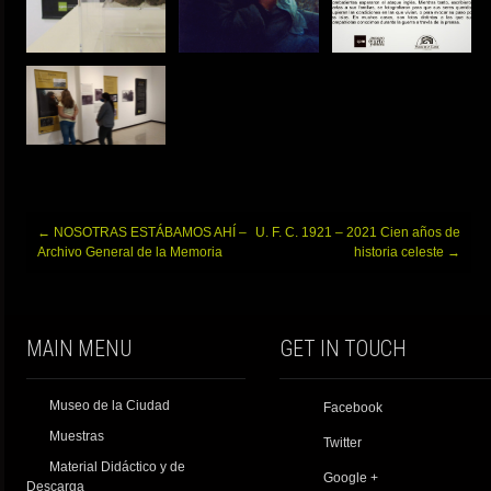
Post
←
NOSOTRAS ESTÁBAMOS AHÍ –
U. F. C. 1921 – 2021 Cien años de
navigation
Archivo General de la Memoria
historia celeste
→
MAIN MENU
GET IN TOUCH
Museo de la Ciudad
Facebook
Muestras
Twitter
Material Didáctico y de
Google +
Descarga