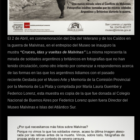
El 2 de Abril, en conmemoración del Día del Veterano y de los Caídos en
la guerra de Malvinas, en el entrepiso del Museo se inauguro la
mustra
“Cruces, idas y vueltas de Malvinas”
.La misma representa la
mirada de soldados argentinos y británicos en fotografías que no han
tenido circulación, como otro intento por comenzar a respondernos acerca
de las formas en las que los argentinos lidiamos con el pasado
reciente.Gestada por el Museo Arte y Memoria de la Comisión Provincial
por la Memoria de La Plata y compilada por María Laura Guembe y
Federico Lorenz, esta muestra es copia de la que fue donada al Colegio
Nacional de Buenos Aires por Federico Lorenz quien fuera Director del
Museo Malvinas e Islas del Atlántico Sur.